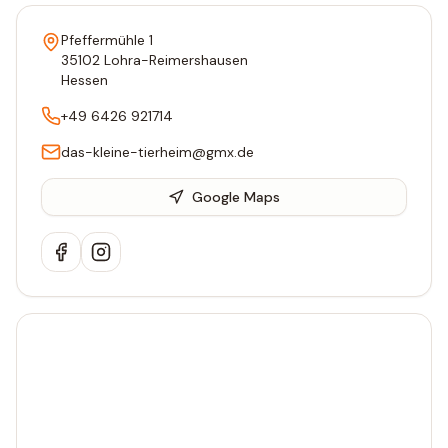
Pfeffermühle 1
35102 Lohra-Reimershausen
Hessen
+49 6426 921714
das-kleine-tierheim@gmx.de
Google Maps