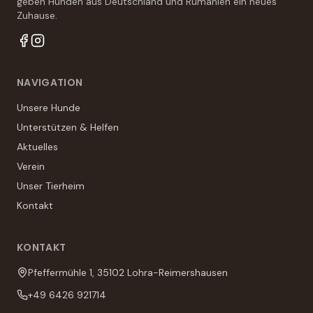
geben Hunden aus Deutschland und Rumänien ein neues
Zuhause.
NAVIGATION
Unsere Hunde
Unterstützen & Helfen
Aktuelles
Verein
Unser Tierheim
Kontakt
KONTAKT
Pfeffermühle 1
,
35102 Lohra-Reimershausen
+49 6426 921714