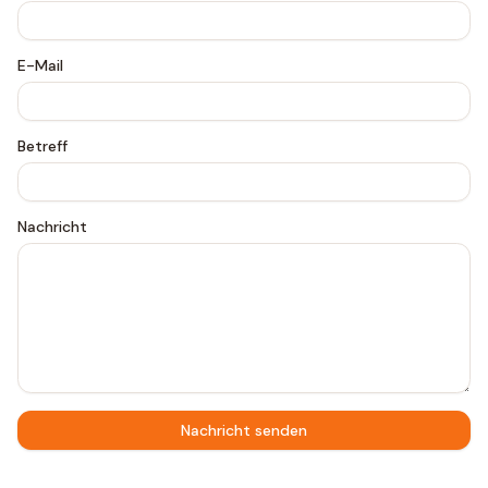
E-Mail
Betreff
Nachricht
Nachricht senden