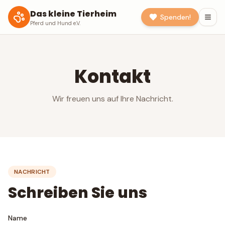
Das kleine Tierheim
Spenden!
Pferd und Hund e.V.
Kontakt
Wir freuen uns auf Ihre Nachricht.
NACHRICHT
Schreiben Sie uns
Name