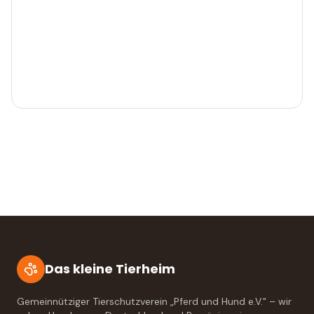
Das kleine Tierheim
Gemeinnütziger Tierschutzverein „Pferd und Hund e.V." – wir